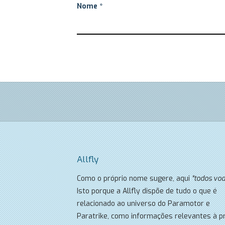
Nome
*
Allfly
Como o próprio nome sugere, aqui
“todos vo
Isto porque a Allfly dispõe de tudo o que é
relacionado ao universo do Paramotor e
Paratrike, como informações relevantes à pr