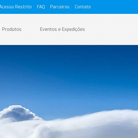
Acesso Restrito
FAQ
Parceiros
Contato
Produtos
Eventos e Expedições