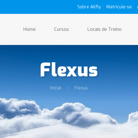
Sobre Allfly
Matricule-se
Home
Cursos
Locais de Treino
Flexus
Inicial
Flexus