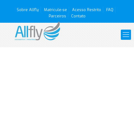
Sobre Allfly
Matricule-se
Acesso Restrito
FAQ
Parceiros
Contato