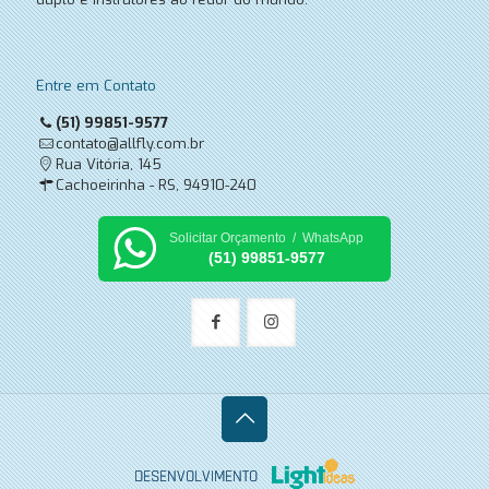
Entre em Contato
(51) 99851-9577
contato@allfly.com.br
Rua Vitória, 145
Cachoeirinha - RS, 94910-240
Solicitar Orçamento / WhatsApp
(51) 99851-9577