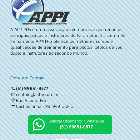
A APPI PPG é uma associação internacional que reúne os
principais pilotos e instrutores de Paramotor. O sistema de
treinamento APPI PPG oferece os melhores cursos e
qualificações de treinamento para pilotos, pilotos de voo
duplo e instrutores ao redor do mundo.
Entre em Contato
(51) 99851-9577
contato@allfly.com.br
Rua Vitória, 145
Cachoeirinha - RS, 94910-240
Solicitar Orçamento / WhatsApp
(51) 99851-9577