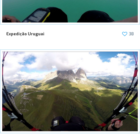
Expedição Uruguai
38