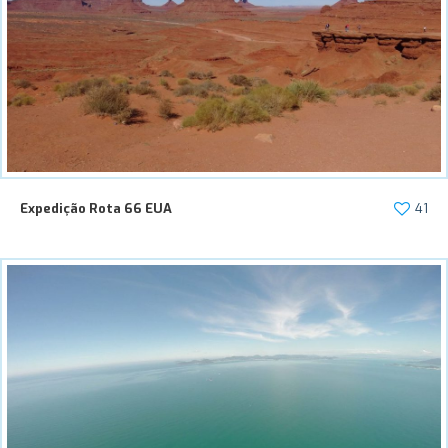
Expedição Rota 66 EUA
41