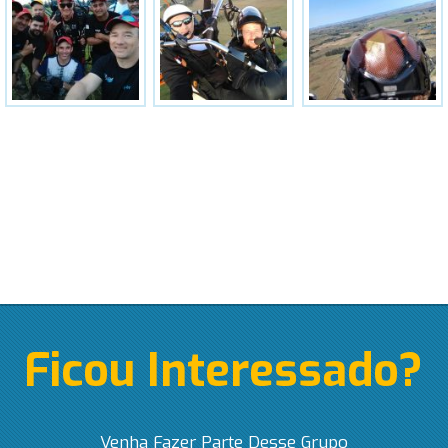
Ficou Interessado?
Venha Fazer Parte Desse Grupo