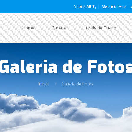
Sobre Allfly
Matricule-se
Home
Cursos
Locais de Treino
Galeria de Foto
Inicial
Galeria de Fotos