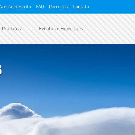
Acesso Restrito
FAQ
Parceiros
Contato
Produtos
Eventos e Expedições
s