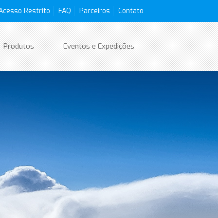
Acesso Restrito
FAQ
Parceiros
Contato
Produtos
Eventos e Expedições